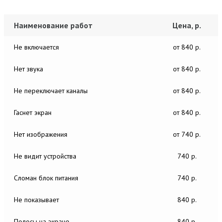
Наименование работ
Цена, р.
Не включается
от 840 р.
Нет звука
от 840 р.
Не переключает каналы
от 840 р.
Гаснет экран
от 840 р.
Нет изображения
от 740 р.
Не видит устройства
740 р.
Сломан блок питания
740 р.
Не показывает
840 р.
Полосы на экране
840 р.