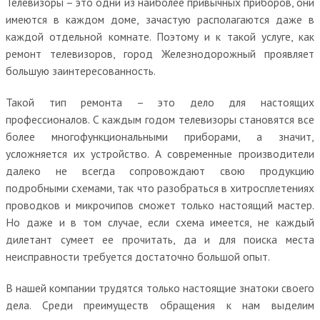
Телевизоры – это одни из наиболее привычных приборов, они
имеются в каждом доме, зачастую располагаются даже в
каждой отдельной комнате. Поэтому и к такой услуге, как
ремонт телевизоров, город Железнодорожный проявляет
большую заинтересованность.
Такой тип ремонта – это дело для настоящих
профессионалов. С каждым годом телевизоры становятся все
более многофункциональными приборами, а значит,
усложняется их устройство. А современные производители
далеко не всегда сопровождают свою продукцию
подробными схемами, так что разобраться в хитросплетениях
проводков и микрочипов сможет только настоящий мастер.
Но даже и в том случае, если схема имеется, не каждый
дилетант сумеет ее прочитать, да и для поиска места
неисправности требуется достаточно большой опыт.
В нашей компании трудятся только настоящие знатоки своего
дела. Среди преимуществ обращения к нам выделим