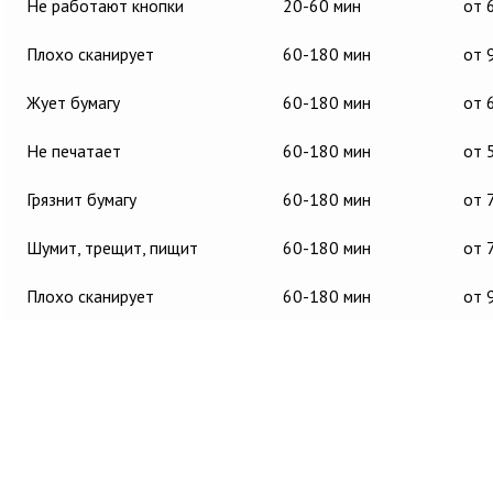
Не работают кнопки
20-60 мин
от 
Плохо сканирует
60-180 мин
от 
Жует бумагу
60-180 мин
от 
Не печатает
60-180 мин
от 
Грязнит бумагу
60-180 мин
от 
Шумит, трещит, пищит
60-180 мин
от 
Плохо сканирует
60-180 мин
от 