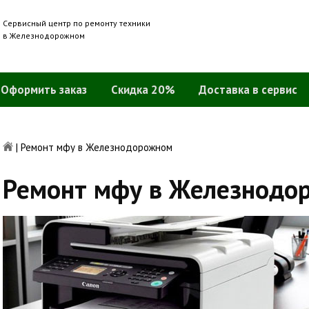
Сервисный центр по ремонту техники
в Железнодорожном
Оформить заказ
Скидка 20%
Доставка в сервис
|
Ремонт мфу в Железнодорожном
Ремонт мфу в Железнодо