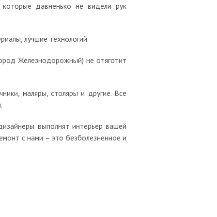
 которые давненько не видели рук
иалы, лучшие технологий.
город Железнодорожный) не отяготит
ники, маляры, столяры и другие. Все
.
дизайнеры выполнят интерьер вашей
Ремонт с нами – это безболезненное и