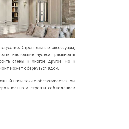
скусство. Строительные аксессуары,
рить настоящие чудеса: расширять
осить стены и многое другое. Но и
монт может обернуться адом.
ожный нами также обслуживается, мы
торожностью и строгим соблюдением